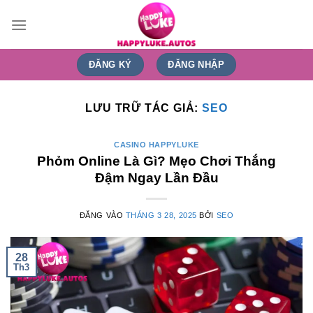
Bỏ
qua
nội
dung
ĐĂNG KÝ
ĐĂNG NHẬP
LƯU TRỮ TÁC GIẢ:
SEO
CASINO HAPPYLUKE
Phỏm Online Là Gì? Mẹo Chơi Thắng
Đậm Ngay Lần Đầu
ĐĂNG VÀO
THÁNG 3 28, 2025
BỞI
SEO
28
Th3