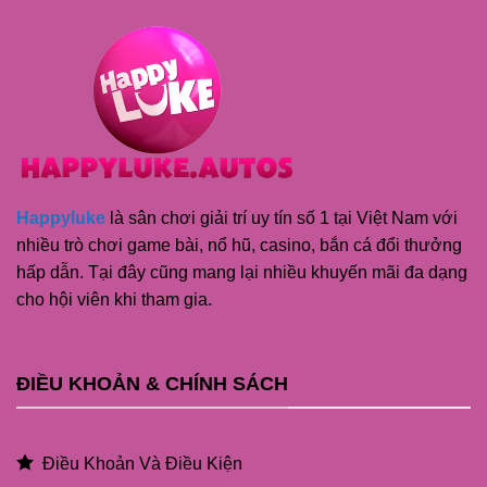
Happyluke
là sân chơi giải trí uy tín số 1 tại Việt Nam với
nhiều trò chơi game bài, nổ hũ, casino, bắn cá đổi thưởng
hấp dẫn. Tại đây cũng mang lại nhiều khuyến mãi đa dạng
cho hội viên khi tham gia.
ĐIỀU KHOẢN & CHÍNH SÁCH
Điều Khoản Và Điều Kiện