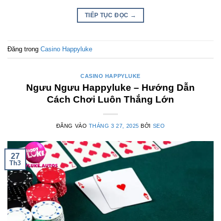
TIẾP TỤC ĐỌC
→
Đăng trong
Casino Happyluke
CASINO HAPPYLUKE
Ngưu Ngưu Happyluke – Hướng Dẫn
Cách Chơi Luôn Thắng Lớn
ĐĂNG VÀO
THÁNG 3 27, 2025
BỞI
SEO
27
Th3