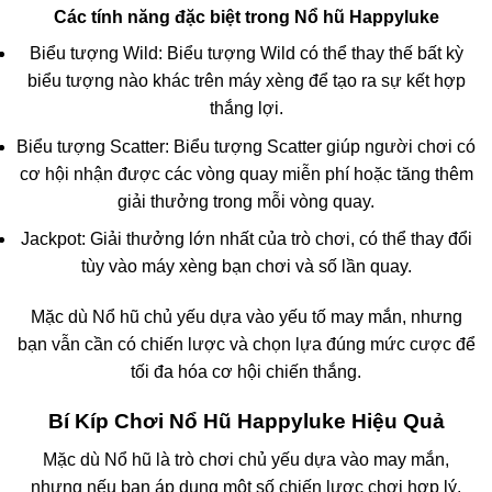
Các tính năng đặc biệt trong Nổ hũ Happyluke
Biểu tượng Wild: Biểu tượng Wild có thể thay thế bất kỳ
biểu tượng nào khác trên máy xèng để tạo ra sự kết hợp
thắng lợi.
Biểu tượng Scatter: Biểu tượng Scatter giúp người chơi có
cơ hội nhận được các vòng quay miễn phí hoặc tăng thêm
giải thưởng trong mỗi vòng quay.
Jackpot: Giải thưởng lớn nhất của trò chơi, có thể thay đổi
tùy vào máy xèng bạn chơi và số lần quay.
Mặc dù Nổ hũ chủ yếu dựa vào yếu tố may mắn, nhưng
bạn vẫn cần có chiến lược và chọn lựa đúng mức cược để
tối đa hóa cơ hội chiến thắng.
Bí Kíp Chơi Nổ Hũ Happyluke Hiệu Quả
Mặc dù Nổ hũ là trò chơi chủ yếu dựa vào may mắn,
nhưng nếu bạn áp dụng một số chiến lược chơi hợp lý,