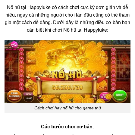
Nổ hũ tại Happyluke có cách chơi cực kỳ đơn giản và dễ
hiểu, ngay cả những người chơi lần đầu cũng có thể tham
gia một cách dễ dàng. Dưới đây là những điều cơ bản bạn
cần biết khi chơi Nổ hũ tại Happyluke:
Cách chơi hay nổ hũ cho game thủ
Các bước chơi cơ bản: