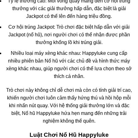
Tỷ lệ thưởng cao: Mỗi vòng quay mang đến cơ hội trúng
thưởng với các giải thưởng hấp dẫn, đặc biệt là giải
Jackpot có thể lên đến hàng triệu đồng.
Cơ hội trúng Jackpot: Trò chơi đặc biệt hấp dẫn với giải
Jackpot (nổ hũ), nơi người chơi có thể nhận được phần
thưởng khổng lồ khi trúng giải.
Nhiều loại máy xèng khác nhau: Happyluke cung cấp
nhiều phiên bản Nổ hũ với các chủ đề và hình thức máy
xèng khác nhau, giúp người chơi có thể lựa chọn theo sở
thích cá nhân.
Trò chơi này không chỉ dễ chơi mà còn có tính giải trí cao,
khiến người chơi luôn cảm thấy hứng thú và hồi hộp mỗi
khi nhấn nút quay. Với hệ thống giải thưởng lớn và đặc
biệt, Nổ hũ Happyluke hứa hẹn mang đến những trải
nghiệm không thể quên.
Luật Chơi Nổ Hũ Happyluke