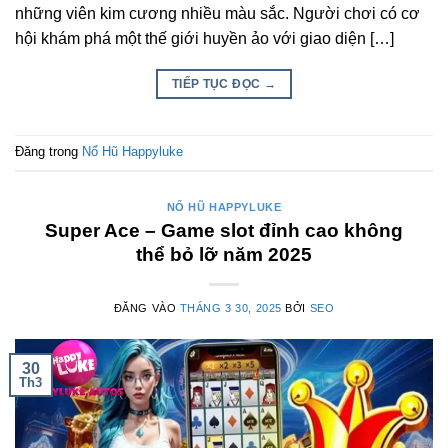
những viên kim cương nhiều màu sắc. Người chơi có cơ
hội khám phá một thế giới huyền ảo với giao diện […]
TIẾP TỤC ĐỌC
→
Đăng trong
Nổ Hũ Happyluke
NỔ HŨ HAPPYLUKE
Super Ace – Game slot đỉnh cao không
thể bỏ lỡ năm 2025
ĐĂNG VÀO
THÁNG 3 30, 2025
BỞI
SEO
30
Th3