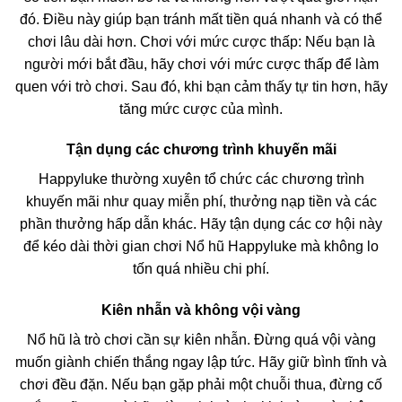
đó. Điều này giúp bạn tránh mất tiền quá nhanh và có thể
chơi lâu dài hơn. Chơi với mức cược thấp: Nếu bạn là
người mới bắt đầu, hãy chơi với mức cược thấp để làm
quen với trò chơi. Sau đó, khi bạn cảm thấy tự tin hơn, hãy
tăng mức cược của mình.
Tận dụng các chương trình khuyến mãi
Happyluke thường xuyên tổ chức các chương trình
khuyến mãi như quay miễn phí, thưởng nạp tiền và các
phần thưởng hấp dẫn khác. Hãy tận dụng các cơ hội này
để kéo dài thời gian chơi Nổ hũ Happyluke mà không lo
tốn quá nhiều chi phí.
Kiên nhẫn và không vội vàng
Nổ hũ là trò chơi cần sự kiên nhẫn. Đừng quá vội vàng
muốn giành chiến thắng ngay lập tức. Hãy giữ bình tĩnh và
chơi đều đặn. Nếu bạn gặp phải một chuỗi thua, đừng cố