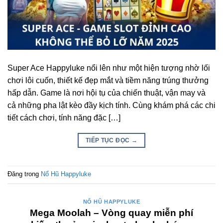
Super Ace Happyluke nổi lên như một hiện tượng nhờ lối
chơi lôi cuốn, thiết kế đẹp mắt và tiềm năng trúng thưởng
hấp dẫn. Game là nơi hội tụ của chiến thuật, vận may và
cả những pha lật kèo đầy kịch tính. Cùng khám phá các chi
tiết cách chơi, tính năng đặc […]
TIẾP TỤC ĐỌC
→
Đăng trong
Nổ Hũ Happyluke
NỔ HŨ HAPPYLUKE
Mega Moolah – Vòng quay miễn phí